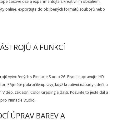
stopé časové ose a experimentujte s kreativním obsahem,
rojekty online, exportujte do oblíbených formátů souborů nebo
NÁSTROJŮ A FUNKCÍ
ojů vytvořených v Pinnacle Studio 26. Plynule upravujte HD
tor. Přijměte pokročilé úpravy, když kreativní nápady udeří, a
 Video, základní Color Grading a další. Posuňte to ještě dál a
pro Pinnacle Studio.
OCÍ ÚPRAV BAREV A