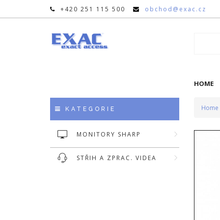
+420 251 115 500
obchod@exac.cz
HOME
Home
KATEGORIE
MONITORY SHARP
STŘIH A ZPRAC. VIDEA