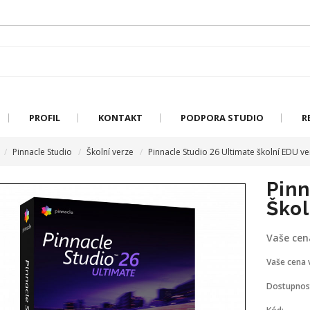
PROFIL
KONTAKT
PODPORA STUDIO
R
Pinnacle Studio
Školní verze
Pinnacle Studio 26 Ultimate školní EDU ve
Pinn
Škol
Vaše cen
Vaše cena 
Dostupnos