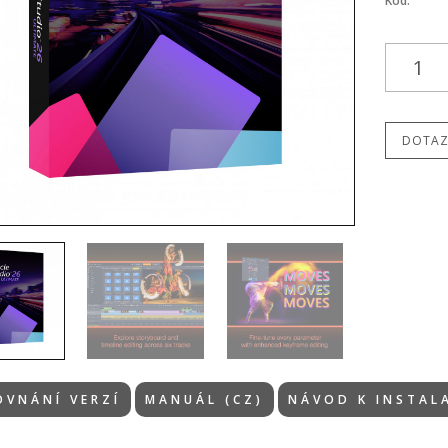
Kód:
DOTAZ
OVNÁNÍ VERZÍ
MANUÁL (CZ)
NÁVOD K INSTAL