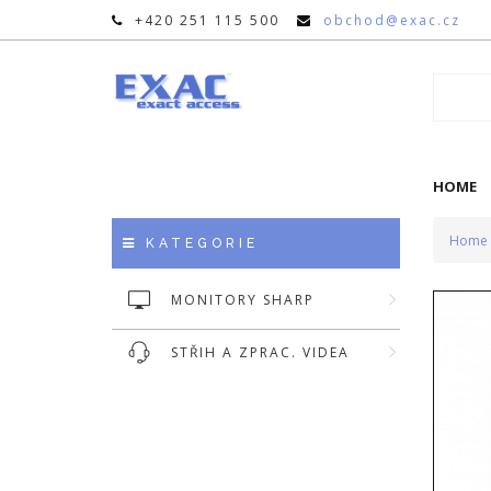
+420 251 115 500
obchod@exac.cz
HOME
Home
KATEGORIE
MONITORY SHARP
STŘIH A ZPRAC. VIDEA