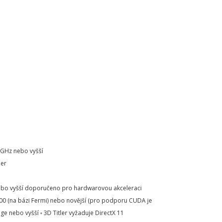
 GHz nebo vyšší
mer
 nebo vyšší doporučeno pro hardwarovou akceleraci
00 (na bázi Fermi) nebo novější (pro podporu CUDA je
e nebo vyšší ◦ 3D Titler vyžaduje DirectX 11