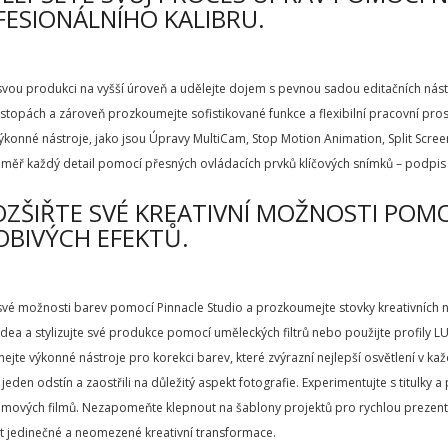
ESIONÁLNÍHO KALIBRU.
vou produkci na vyšší úroveň a udělejte dojem s pevnou sadou editačních nástr
 stopách a zároveň prozkoumejte sofistikované funkce a flexibilní pracovní pros
výkonné nástroje, jako jsou Úpravy MultiCam, Stop Motion Animation, Split Screen
éměř každý detail pomocí přesných ovládacích prvků klíčových snímků – podpis 
OZŠIŘTE SVÉ KREATIVNÍ MOŽNOSTI POM
OBIVÝCH EFEKTŮ.
své možnosti barev pomocí Pinnacle Studio a prozkoumejte stovky kreativních ná
idea a stylizujte své produkce pomocí uměleckých filtrů nebo použijte profily L
jte výkonné nástroje pro korekci barev, které zvýrazní nejlepší osvětlení v kaž
i jeden odstín a zaostřili na důležitý aspekt fotografie. Experimentujte s titulky 
ilmových filmů. Nezapomeňte klepnout na šablony projektů pro rychlou prezent
t jedinečné a neomezené kreativní transformace.