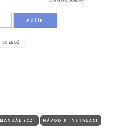
ESDPNST26ULMLUG
 NA ZBOŽÍ
MANUÁL (CZ)
NÁVOD K INSTALACI