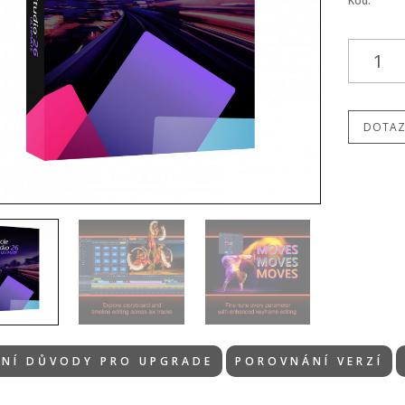
Kód:
DOTAZ
VNÍ DŮVODY PRO UPGRADE
POROVNÁNÍ VERZÍ