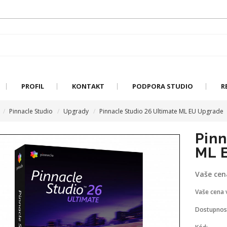
PROFIL
KONTAKT
PODPORA STUDIO
R
Pinnacle Studio
Upgrady
Pinnacle Studio 26 Ultimate ML EU Upgrade
Pinn
ML 
Vaše cen
Vaše cena 
Dostupnos