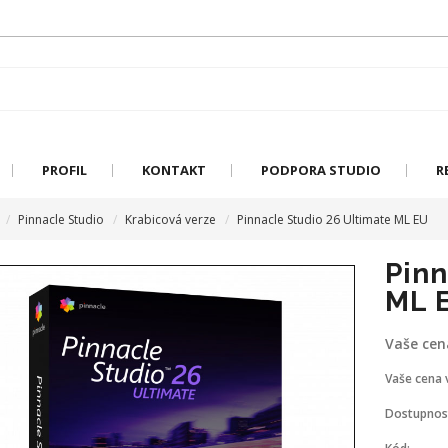
PROFIL
KONTAKT
PODPORA STUDIO
R
Pinnacle Studio
Krabicová verze
Pinnacle Studio 26 Ultimate ML EU
Pinn
ML 
Vaše cen
Vaše cena 
Dostupnos