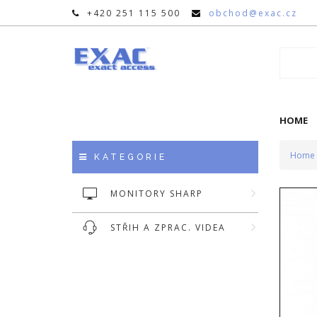
+420 251 115 500
obchod@exac.cz
HOME
Home
KATEGORIE
MONITORY SHARP
STŘIH A ZPRAC. VIDEA