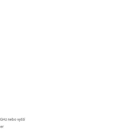
 GHz nebo vyšší
mer