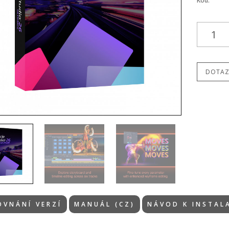
Kód:
DOTAZ
OVNÁNÍ VERZÍ
MANUÁL (CZ)
NÁVOD K INSTAL