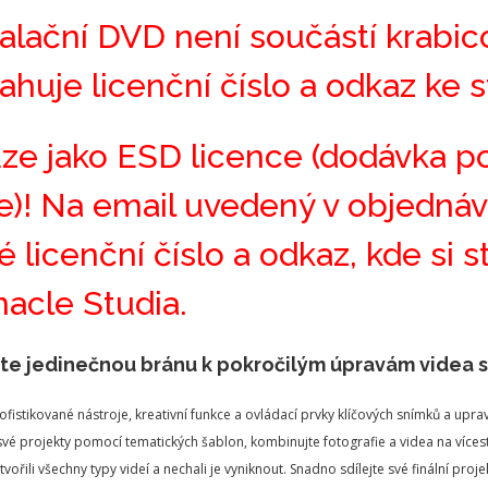
talační DVD není součástí krabic
ahuje licenční číslo a odkaz ke s
ze jako ESD licence (dodávka p
če)! Na email uvedený v objedn
é licenční číslo a odkaz, kde si 
nacle Studia.
te jedinečnou bránu k pokročilým úpravám videa s
sofistikované nástroje, kreativní funkce a ovládací prvky klíčových snímků a up
vé projekty pomocí tematických šablon, kombinujte fotografie a videa na více
tvořili všechny typy videí a nechali je vyniknout. Snadno sdílejte své finální p