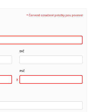
* Červeně označené položky jsou povinné
DIČ
PSČ