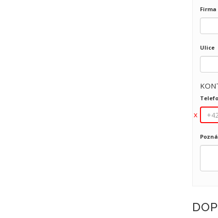
Firma
Ulice
KON
Telef
Pozn
DOP