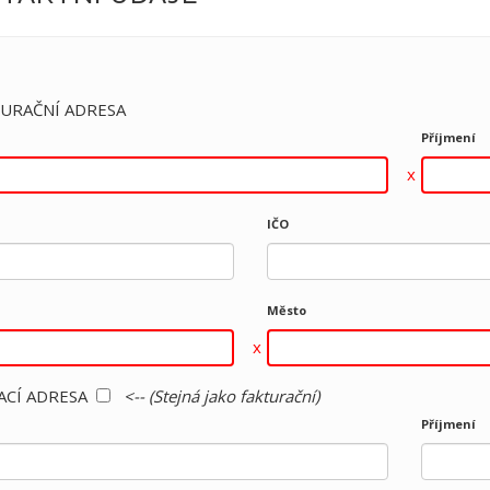
URAČNÍ ADRESA
Příjmení
IČO
Město
ACÍ ADRESA
<-- (Stejná jako fakturační)
Příjmení