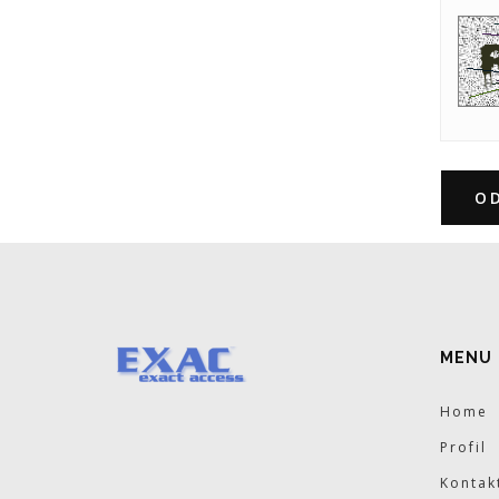
O
MENU
Home
Profil
Kontak